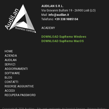
AUDILAN S.R.L.
Via Giovanni Bulloni 19 - 26900 Lodi (LO)
Mail:
info@audilan.it
Telefono:
+39 338 9885104
ACADEMY
DOWNLOAD SupRemo Windows
DOWNLOAD SupRemo MacOS
HOME
AZIENDA
AUDILAN
SERVIZI
AGGIORNAMENTI
SOFTWARE
BLOG
CONTATTI
RISORSE AGGIUNTIVE
ACCEDI
RECUPERA PASSWORD
Copyright © 2026 Audilan - Sito web realizzato da
Grazioli Design
-
Privacy Policy
-