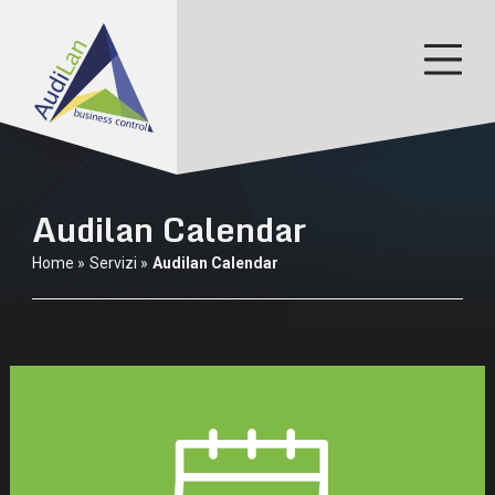
×
BLOG
Audilan Calendar
Home »
Servizi »
Audilan Calendar