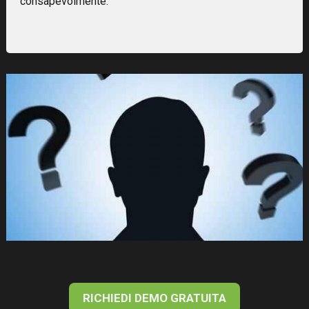
consapevolmente.
RICHIEDI DEMO GRATUITA