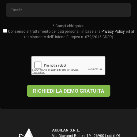
* Campi obbligatori
Consenso al trattamento dei dati personali in base alla
Privacy Policy
ed al
regolamento dell’Unione Europea n. 679/2016 GDPR)
RICHIEDI LA DEMO GRATUITA
AUDILAN S.R.L.
Via Giovanni Bulloni 19 - 26900 Lodi (LO)